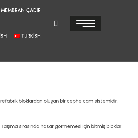
MEMBRAN ÇADIR
ISH
TURKISH
 prefabrik bloklardan oluşan bir cephe cam sistemidir.
. Taşıma sırasında hasar görmemesi için bitmiş bloklar