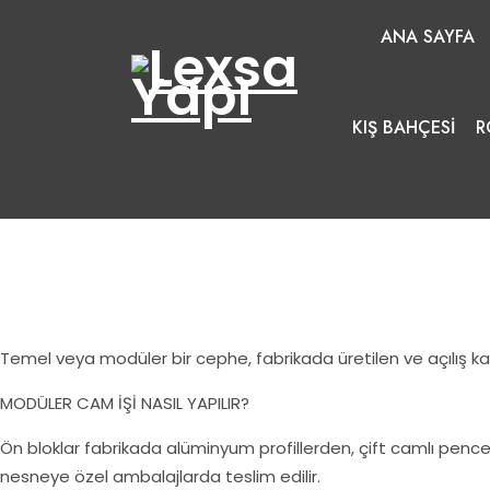
ANA SAYFA
KIŞ BAHÇESI
R
Temel veya modüler bir cephe, fabrikada üretilen ve açılış kap
MODÜLER CAM İŞİ NASIL YAPILIR?
Ön bloklar fabrikada alüminyum profillerden, çift camlı pence
nesneye özel ambalajlarda teslim edilir.