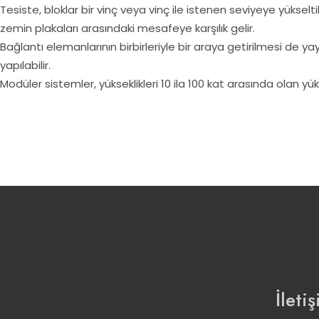
Tesiste, bloklar bir vinç veya vinç ile istenen seviyeye yükselt
zemin plakaları arasındaki mesafeye karşılık gelir.
Bağlantı elemanlarının birbirleriyle bir araya getirilmesi de 
yapılabilir.
Modüler sistemler, yükseklikleri 10 ila 100 kat arasında olan yü
İleti