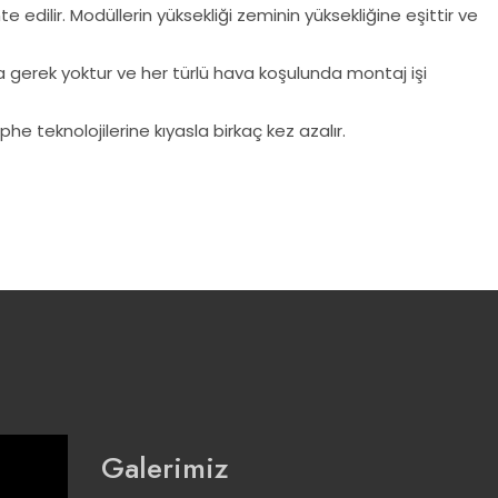
 edilir. Modüllerin yüksekliği zeminin yüksekliğine eşittir ve
ına gerek yoktur ve her türlü hava koşulunda montaj işi
he teknolojilerine kıyasla birkaç kez azalır.
Galerimiz